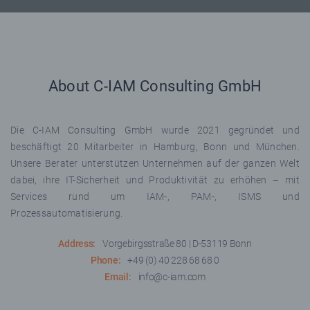
About C-IAM Consulting GmbH
Die C-IAM Consulting GmbH wurde 2021 gegründet und
beschäftigt 20 Mitarbeiter in Hamburg, Bonn und München.
Unsere Berater unterstützen Unternehmen auf der ganzen Welt
dabei, ihre IT-Sicherheit und Produktivität zu erhöhen – mit
Services rund um IAM-, PAM-, ISMS und
Prozessautomatisierung.
Address:
Vorgebirgsstraße 80 | D-53119 Bonn
Phone:
+49 (0) 40 228 68 68 0
Email:
info@c-iam.com